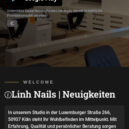
Unterstütze lokale Geschäfte wie Linh Nails, die mit OrderHi's 0%
Provisionsmodell arbeiten
WELCOME
Linh Nails | Neuigkeiten
In unserem Studio in der Luxemburger Straße 266,
50937 Köln steht Ihr Wohlbefinden im Mittelpunkt. Mit
Erfahrung, Qualität und persönlicher Beratung sorgen