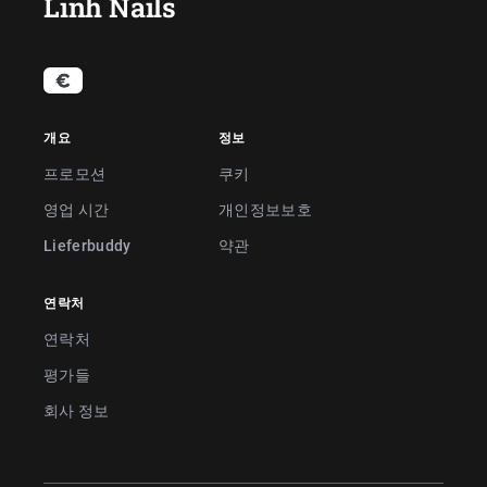
Linh Nails
개요
정보
프로모션
쿠키
영업 시간
개인정보보호
Lieferbuddy
약관
연락처
연락처
평가들
회사 정보