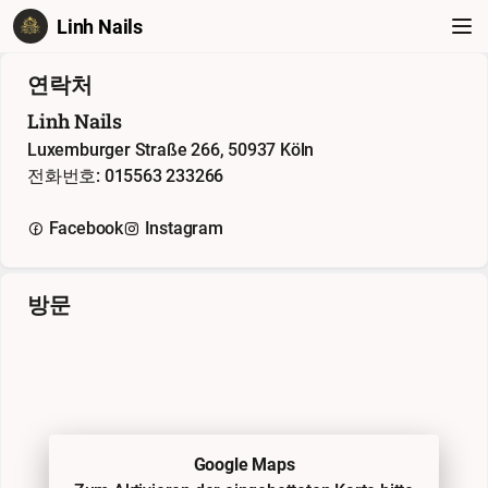
Linh Nails
연락처
Linh Nails
Luxemburger Straße 266, 50937 Köln
전화번호: 015563 233266
Facebook
Instagram
방문
Google Maps